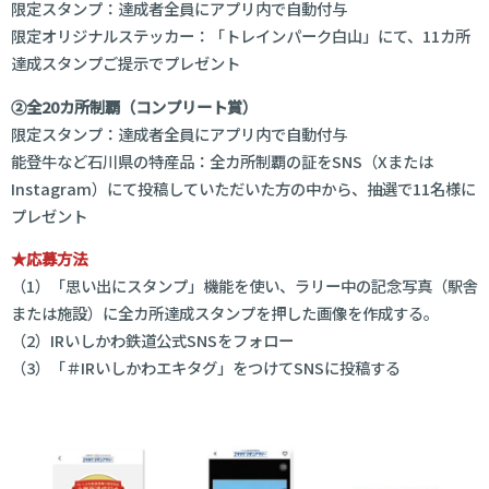
限定スタンプ：達成者全員にアプリ内で自動付与
限定オリジナルステッカー：「トレインパーク白山」にて、11カ所
達成スタンプご提示でプレゼント
②全20カ所制覇（コンプリート賞）
限定スタンプ：達成者全員にアプリ内で自動付与
能登牛など石川県の特産品：全カ所制覇の証をSNS（Xまたは
Instagram）にて投稿していただいた方の中から、抽選で11名様に
プレゼント
★応募方法
（1）「思い出にスタンプ」機能を使い、ラリー中の記念写真（駅舎
または施設）に全カ所達成スタンプを押した画像を作成する。
（2）IRいしかわ鉄道公式SNSをフォロー
（3）「＃IRいしかわエキタグ」をつけてSNSに投稿する