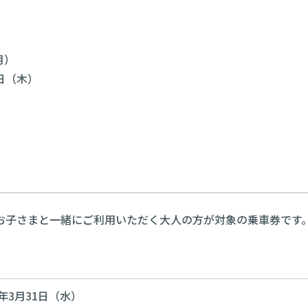
月）
1日（木）
お子さまと一緒にご利用いただく大人の方が対象の乗車券です
7年3月31日（水）