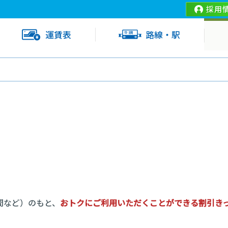
採用
運賃表
路線・駅
間など）のもと、
おトクにご利用いただくことができる割引き