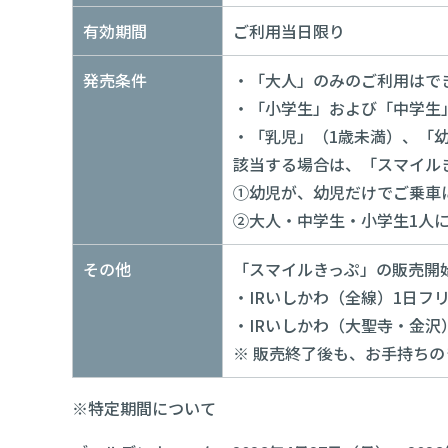
有効期間
ご利用当日限り
発売条件
・「大人」のみのご利用はで
・「小学生」および「中学生
・「乳児」（1歳未満）、「
該当する場合は、「スマイル
①幼児が、幼児だけでご乗車
②大人・中学生・小学生1人
その他
「スマイルきっぷ」の販売開始
・IRいしかわ（全線）1日フ
・IRいしかわ（大聖寺・金沢
※ 販売終了後も、お手持ち
※特定期間について