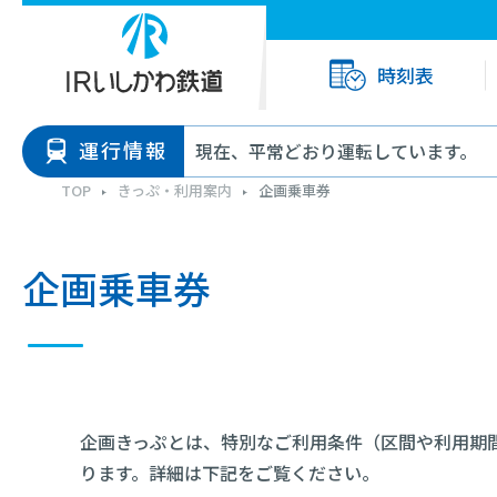
時刻表
運行情報
現在、平常どおり運転しています。
TOP
きっぷ・利用案内
企画乗車券
企画乗車券
企画きっぷとは、特別なご利用条件（区間や利用期
ります。詳細は下記をご覧ください。