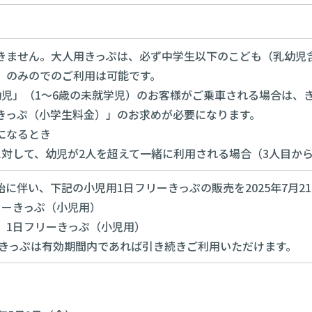
きません。大人用きっぷは、必ず中学生以下のこども（乳幼児
」のみのでのご利用は可能です。
幼児」（1～6歳の未就学児）のお客様がご乗車される場合は、
きっぷ（小学生料金）」のお求めが必要になります。
になるとき
に対して、幼児が2人を超えて一緒に利用される場合（3人目か
に伴い、下記の小児用1日フリーきっぷの販売を2025年7月2
リーきっぷ（小児用）
）1日フリーきっぷ（小児用）
のきっぷは有効期間内であれば引き続きご利用いただけます。