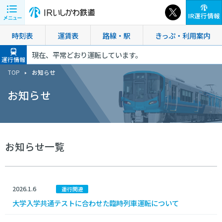
IR運行情報
時刻表
運賃表
路線・駅
きっぷ・利用案内
現在、平常どおり運転しています。
運行情報
TOP
お知らせ
お知らせ
お知らせ一覧
2026.1.6
運行関連
大学入学共通テストに合わせた臨時列車運転について