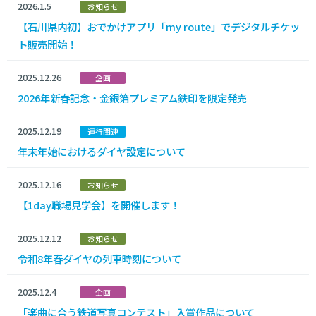
2026.1.5
お知らせ
【石川県内初】おでかけアプリ「my route」でデジタルチケッ
ト販売開始！
2025.12.26
企画
2026年新春記念・金銀箔プレミアム鉄印を限定発売
2025.12.19
運行関連
年末年始におけるダイヤ設定について
2025.12.16
お知らせ
【1day職場見学会】を開催します！
2025.12.12
お知らせ
令和8年春ダイヤの列車時刻について
2025.12.4
企画
「楽曲に合う鉄道写真コンテスト」入賞作品について