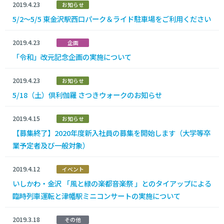
2019.4.23
お知らせ
5/2～5/5 東金沢駅西口パーク＆ライド駐車場をご利用ください
2019.4.23
企画
「令和」改元記念企画の実施について
2019.4.23
お知らせ
5/18（土）倶利伽羅 さつきウォークのお知らせ
2019.4.15
お知らせ
【募集終了】2020年度新入社員の募集を開始します（大学等卒
業予定者及び一般対象）
2019.4.12
イベント
いしかわ・金沢 「風と緑の楽都音楽祭 」とのタイアップによる
臨時列車運転と津幡駅ミニコンサートの実施について
2019.3.18
その他