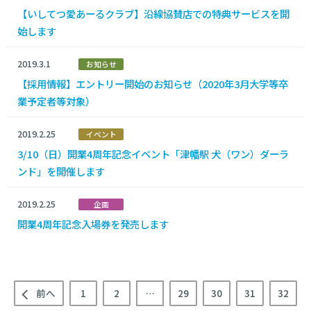
【いしてつ愛あーるクラブ】沿線協賛店での特典サービスを開
始します
2019.3.1
お知らせ
【採用情報】エントリー開始のお知らせ（2020年3月大学等卒
業予定者等対象）
2019.2.25
イベント
3/10（日）開業4周年記念イベント「津幡駅 犬（ワン）ダーラ
ンド」を開催します
2019.2.25
企画
開業4周年記念入場券を発売します
前へ
1
2
…
29
30
31
32