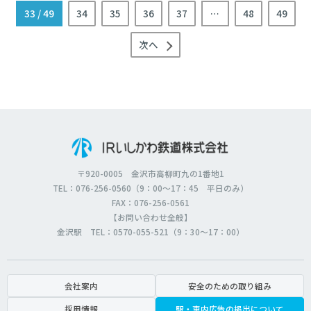
33
/ 49
34
35
36
37
…
48
49
次へ
〒920-0005 金沢市高柳町九の1番地1
TEL：076-256-0560（9：00～17：45 平日のみ）
FAX：076-256-0561
【お問い合わせ全般】
金沢駅 TEL：0570-055-521（9：30～17：00）
会社案内
安全のための取り組み
採用情報
駅・車内広告の掲出について