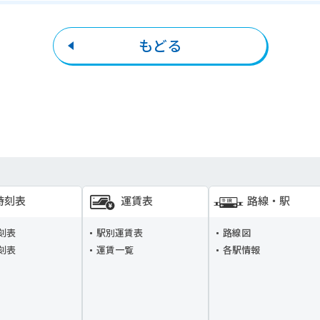
もどる
時刻表
運賃表
路線・駅
刻表
駅別運賃表
路線図
刻表
運賃一覧
各駅情報