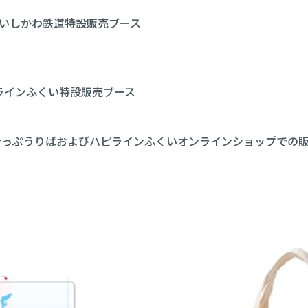
スIRいしかわ鉄道特設販売ブース
ハピラインふくい特設販売ブース
駅きっぷうりばおよびハピラインふくいオンラインショップでの