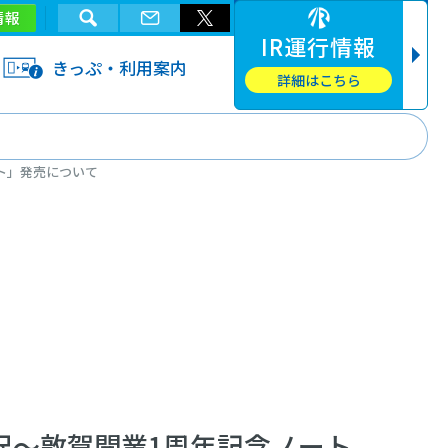
情報
IR運行情報
きっぷ・利用案内
詳細はこちら
ト」発売について
沢～敦賀開業1周年記念ノート