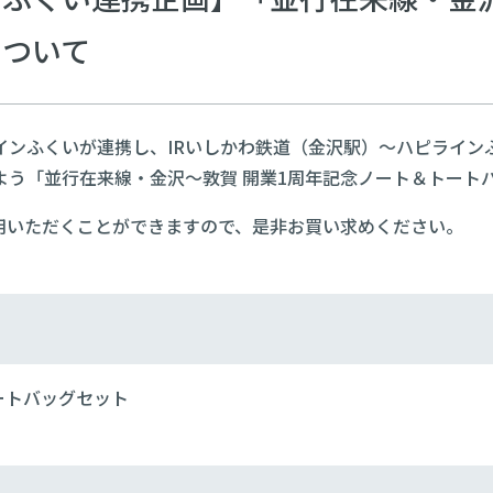
について
インふくいが連携し、IRいしかわ鉄道（金沢駅）～ハピライン
よう「並行在来線・金沢～敦賀 開業1周年記念ノート＆トート
用いただくことができますので、是非お買い求めください。
ートバッグセット