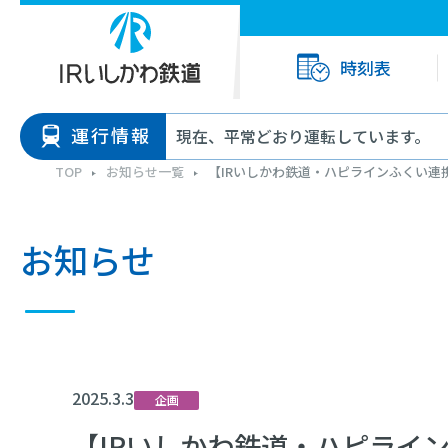
時刻表
運行情報
現在、平常どおり運転しています。
TOP
お知らせ一覧
【IRいしかわ鉄道・ハピラインふくい
お知らせ
2025.3.3
企画
【IRいしかわ鉄道・ハピライ