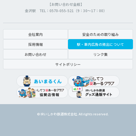
【お問い合わせ全般】
金沢駅 TEL：0570-055-521（9：30～17：00）
会社案内
安全のための取り組み
採用情報
駅・車内広告の掲出について
お問い合わせ
リンク集
サイトポリシー
© IRいしかわ鉄道株式会社. All rights reserved.