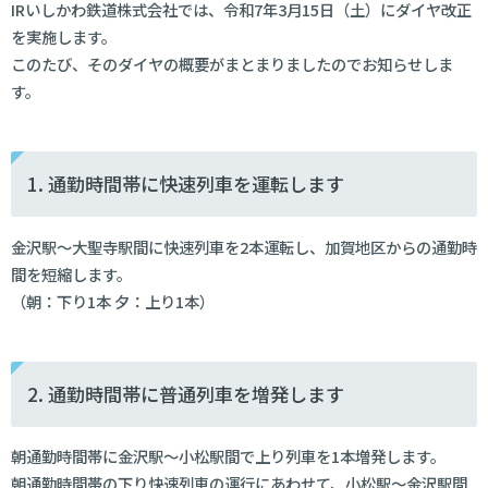
IRいしかわ鉄道株式会社では、令和7年3月15日（土）にダイヤ改正
を実施します。
このたび、そのダイヤの概要がまとまりましたのでお知らせしま
す。
1. 通勤時間帯に快速列車を運転します
金沢駅～大聖寺駅間に快速列車を2本運転し、加賀地区からの通勤時
間を短縮します。
（朝：下り1本 夕：上り1本）
2. 通勤時間帯に普通列車を増発します
朝通勤時間帯に金沢駅～小松駅間で上り列車を1本増発します。
朝通勤時間帯の下り快速列車の運行にあわせて、小松駅～金沢駅間