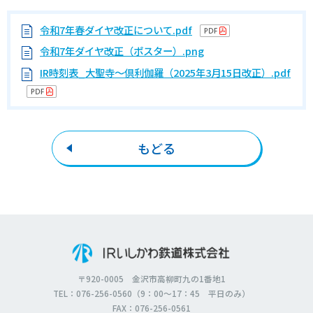
令和7年春ダイヤ改正について.pdf
令和7年ダイヤ改正（ポスター）.png
IR時刻表_大聖寺～倶利伽羅（2025年3月15日改正）.pdf
もどる
〒920-0005 金沢市高柳町九の1番地1
TEL：076-256-0560（9：00～17：45 平日のみ）
FAX：076-256-0561