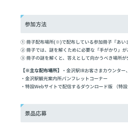
参加方法
① 冊子配布場所(※)で配布している参加冊子『あ
② 冊子では、謎を解くために必要な「手がかり」
③ 冊子の謎を解くと、答えとして向かうべき場所
【※主な配布場所】
・金沢駅IRお客さまカウンタ
・金沢駅観光案内所パンフレットコーナー
・特設Webサイトで配信するダウンロード版 （特
景品応募