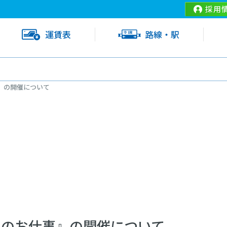
採用
運賃表
路線・駅
』の開催について
んのお仕事』の開催について