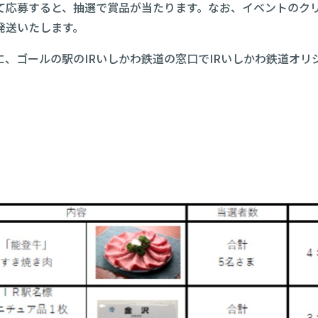
て応募すると、抽選で賞品が当たります。なお、イベントのク
発送いたします。
に、ゴールの駅のIRいしかわ鉄道の窓口でIRいしかわ鉄道オ