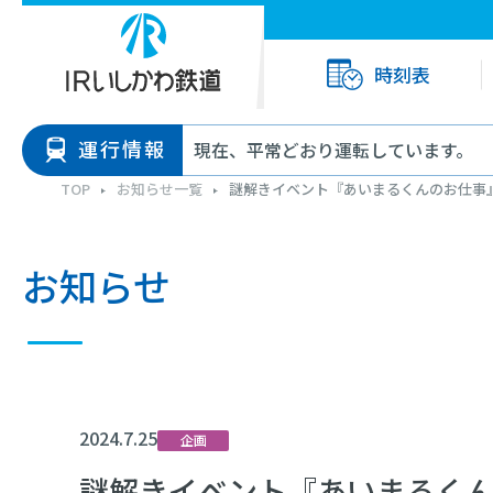
時刻表
運行情報
現在、平常どおり運転しています。
TOP
お知らせ一覧
謎解きイベント『あいまるくんのお仕事
お知らせ
2024.7.25
企画
謎解きイベント『あいまるく