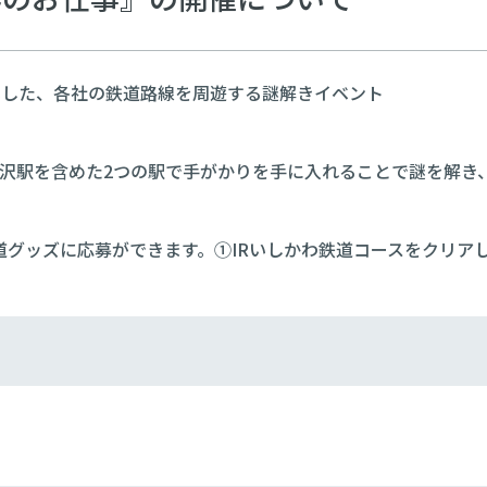
携した、各社の鉄道路線を周遊する謎解きイベント
金沢駅を含めた2つの駅で手がかりを手に入れることで謎を解き
道グッズに応募ができます。①IRいしかわ鉄道コースをクリア