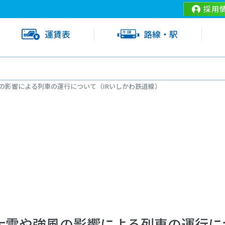
採用
運賃表
路線・駅
風の影響による列車の運行について（IRいしかわ鉄道線）
）大雪や強風の影響による列車の運行に