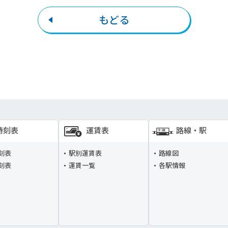
もどる
時刻表
運賃表
路線・駅
刻表
駅別運賃表
路線図
刻表
運賃一覧
各駅情報