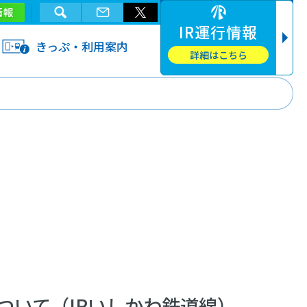
情報
IR運行情報
きっぷ・利用案内
詳細はこちら
ついて（IRいしかわ鉄道線）