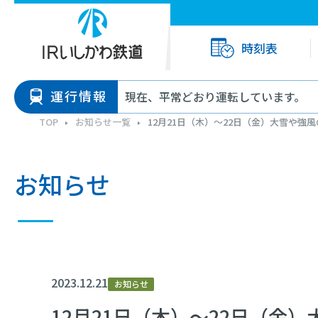
時刻表
運行情報
現在、平常どおり運転しています。
TOP
お知らせ一覧
12月21日（木）～22日（金）大雪や強
お知らせ
2023.12.21
お知らせ
12月21日（木）～22日（金