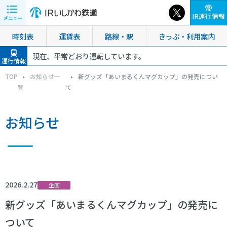
IR運行情報
時刻表
運賃表
路線・駅
きっぷ・利用案内
現在、平常どおり運転しています。
運行情報
TOP
お知らせ一
新グッズ「あいまるくんマグカップ」の発売につい
覧
て
お知らせ
2026.2.27
企画
新グッズ「あいまるくんマグカップ」の発売に
ついて