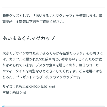
新規グッズとして、「あいまるくんマグカップ」を発売します。販
売場所、金額等は下記をご確認ください。
あいまるくんマグカップ
大きくデザインされたあいまるくんが存在感たっぷり。その周りに
は、カラフルに描かれた521系車両と小さなあいまるくんたちが散
りばめられています。デスクや食卓を明るく彩り、毎日のコーヒー
やティータイムを特別なひとときにしてくれます。ご自宅用にはも
ちろん、プレゼントにもぴったりのマグカップです。
サイズ：約W110×H92×D80（㎜）
容量：約310ml