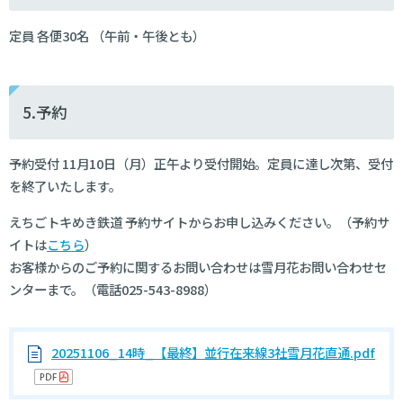
定員 各便30名 （午前・午後とも）
5.予約
予約受付 11月10日（月）正午より受付開始。定員に達し次第、受付
を終了いたします。
えちごトキめき鉄道 予約サイトからお申し込みください。（予約サ
イトは
こちら
）
お客様からのご予約に関するお問い合わせは雪月花お問い合わせセ
ンターまで。（電話025-543-8988）
20251106_14時_【最終】並行在来線3社雪月花直通.pdf