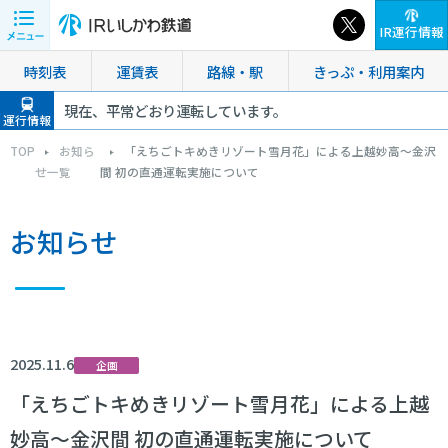
IR運行情報
時刻表
運賃表
路線・駅
きっぷ・利用案内
現在、平常どおり運転しています。
運行情報
TOP
お知ら
「えちごトキめきリゾート雪月花」による上越妙高～金沢
せ一覧
間 初の直通運転実施について
お知らせ
2025.11.6
企画
「えちごトキめきリゾート雪月花」による上越
妙高～金沢間 初の直通運転実施について