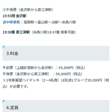
②午後便（金沢駅から直江津駅）
15:50発 金沢駅
途中停車駅
：高岡駅〜富山駅〜泊駅〜糸魚川駅
19:30着
直江津駅
（糸魚川駅18:47着 降車可能）
3.料金
午前便（上越妙高駅から金沢駅）：59,800円（税込）
午後便（金沢駅から直江津駅） ：56,800円（税込）
※2号車展望ハイデッキ（2～4名席）は別途1グループ20,000円（税
込）が必要です。
4.定員