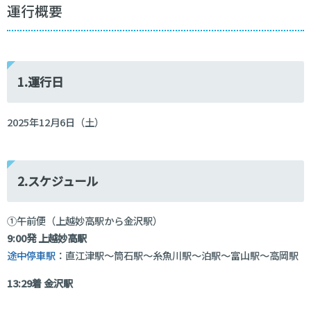
運行概要
1.運行日
2025年12月6日（土）
2.スケジュール
①午前便（上越妙高駅から金沢駅）
9:00発 上越妙高駅
途中停車駅
：直江津駅〜筒石駅〜糸魚川駅〜泊駅〜富山駅〜高岡駅
13:29着
金沢駅