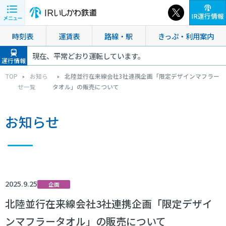
IR運行情報
時刻表
運賃表
路線・駅
きっぷ・利用案内
現在、平常どおり運転しています。
運行情報
TOP
お知ら
北陸並行在来線会社3社連携企画「限定デザインマフラー
せ一覧
タオル」の販売について
お知らせ
2025.9.25
企画
北陸並行在来線会社3社連携企画「限定デザイ
ンマフラータオル」の販売について