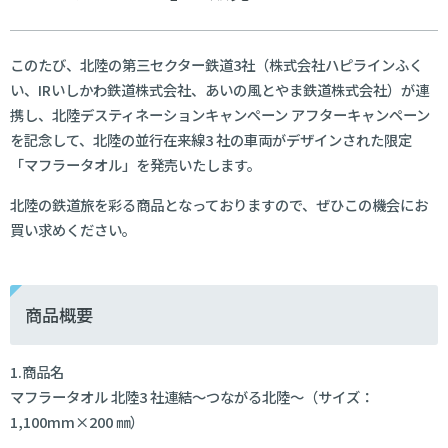
このたび、北陸の第三セクター鉄道3社（株式会社ハピラインふく
い、IRいしかわ鉄道株式会社、あいの風とやま鉄道株式会社）が連
携し、北陸デスティネーションキャンペーン アフターキャンペーン
を記念して、北陸の並行在来線3 社の車両がデザインされた限定
「マフラータオル」を発売いたします。
北陸の鉄道旅を彩る商品となっておりますので、ぜひこの機会にお
買い求めください。
商品概要
1.商品名
マフラータオル 北陸3 社連結～つながる北陸～（サイズ：
1,100mm×200 ㎜）