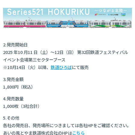
2.発売開始日
2025 年10 月11 日（土）～12日（日） 第32回鉄道フェスティバル
イベント会場第三セクターブース
※10月14日（火）以降、
鉄道ひろば
にて販売
3.発売金額
1,800円（税込）
4.発売数量
1,000枚（3社合計）
5.その他
各社の発売日、発売場所につきましては各社HPをご確認ください。
あいの風とやま鉄道株式会社のHPは
こちら