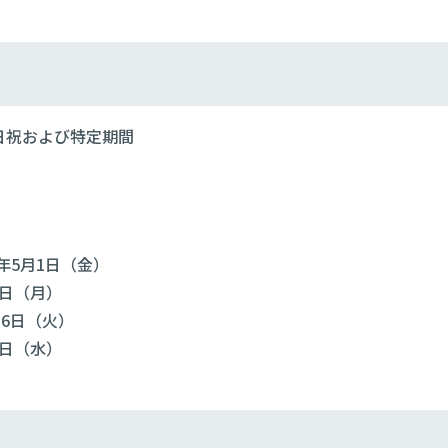
土日祝および特定期間
6年5月1日（金）
1日（月）
月6日（火）
1日（水）