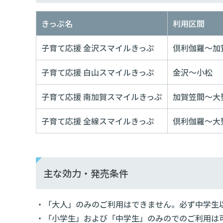
きっぷ名
利用区間
子育て応援 金沢スマイルきっぷ
倶利伽羅～加
子育て応援 白山スマイルきっぷ​
金沢～小松
子育て応援 南加賀スマイルきっぷ
加賀笠間～大
子育て応援 全線スマイルきっぷ​
倶利伽羅～大
主な効力・発売条件
・「大人」のみのご利用はできません。必ず中学生
・「小学生」および「中学生」のみのでのご利用は