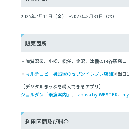
2025年7月11日（金）～2027年3月31日（水）
販売箇所
・加賀温泉、小松、松任、金沢、津幡のIR各駅窓口
・
マルチコピー機設置のセブンイレブン店舗
※当日
【デジタルきっぷを購入できるアプリ】
ジョルダン「乗換案内」
、
tabiwa by WESTER
、
my
利用区間及び料金