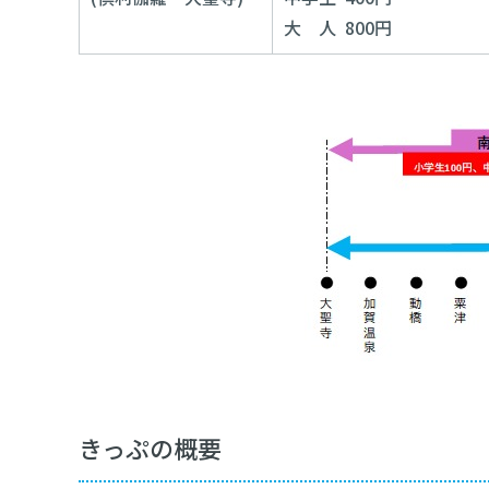
大 人 800円
きっぷの概要