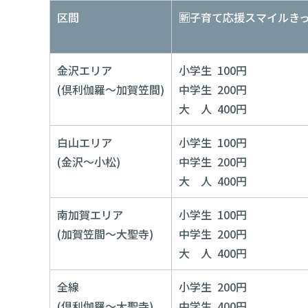
区間
🈟子育て応援スマイルき
金沢エリア
小学生 100円
(倶利伽羅～加賀笠間)
中学生 200円
大 人 400円
白山エリア
小学生 100円
(金沢～小松)
中学生 200円
大 人 400円
南加賀エリア
小学生 100円
(加賀笠間～大聖寺)
中学生 200円
大 人 400円
全線
小学生 200円
(倶利伽羅～大聖寺)
中学生 400円