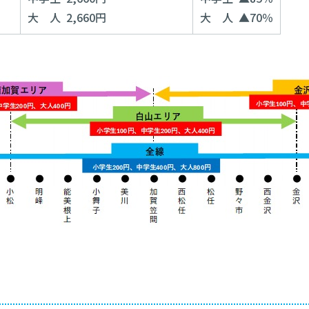
大 人 2,660円
大 人 ▲70％