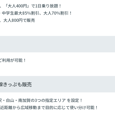
、「大人400円」で1日乗り放題！
中学生最大85％割引、大人70％割引！
、大人800円で販売
ご利用が可能！
線きっぷも販売
・白山・南加賀の3つの指定エリア を設定！
、近距離から広域移動まで目的に応じて使い分け可能！