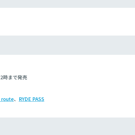
12時まで発売
 route
、
RYDE PASS