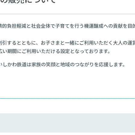
済的負担軽減と社会全体で子育てを行う機運醸成への貢献を目
割引するとともに、お子さまと一緒にご利用いただく大人の運
広い期間にご利用いただける設定となっております。
いしかわ鉄道は家族の笑顔と地域のつながりを応援します。