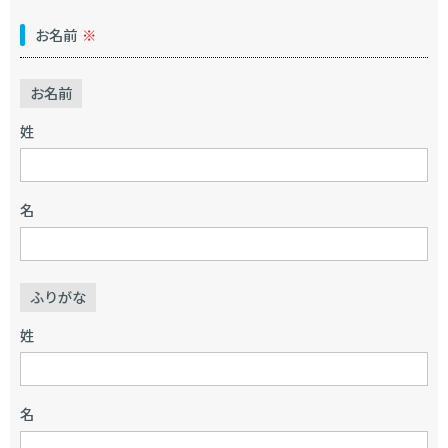
お名前
※
お名前
姓
名
ふりがな
姓
名